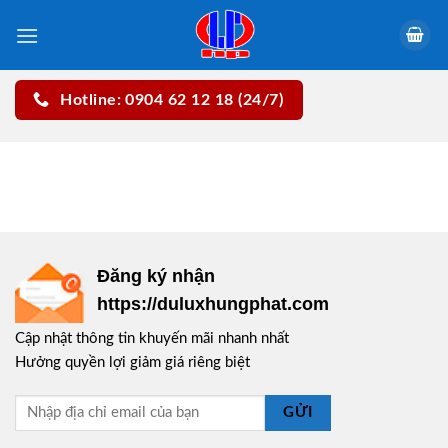
Skip
to
content
Hotline: 0904 62 12 18 (24/7)
Đăng ký nhận
https://duluxhungphat.com
Cập nhật thông tin khuyến mãi nhanh nhất
Hưởng quyền lợi giảm giá riêng biệt
GỬI