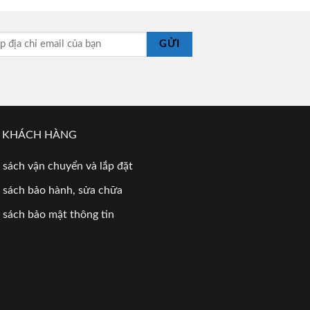
GỬI
 KHÁCH HÀNG
 sách vận chuyển và lắp đặt
 sách bảo hành, sửa chữa
 sách bảo mật thông tin