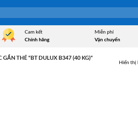
Cam kết
Miễn phí
Chính hãng
Vận chuyển
ẮN THẺ “BT DULUX B347 (40 KG)”
Hiển thị