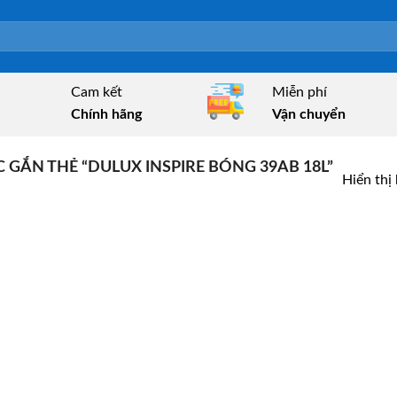
Cam kết
Miễn phí
Chính hãng
Vận chuyển
GẮN THẺ “DULUX INSPIRE BÓNG 39AB 18L”
Hiển thị