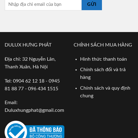
GỬI
DULUX HƯNG PHÁT
CHÍNH SÁCH MUA HÀNG
Địa chỉ: 32 Nguyễn Lân,
Hình thức thanh toán
Thanh Xuân, Hà Nội
Chính sách đổi và trả
hàng
Tel: 0904 62 12 18 - 0945
Chính sách và quy định
81 88 77 - 096 434 1515
chung
Email:
Duluxhungphat@gmail.com