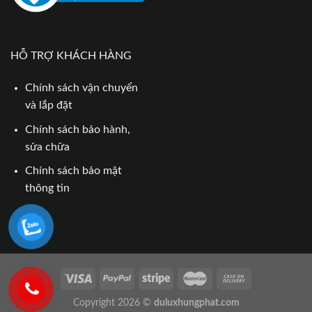
HỖ TRỢ KHÁCH HÀNG
Chính sách vận chuyển
và lắp đặt
Chính sách bảo hành,
sửa chữa
Chính sách bảo mật
thông tin
Copyright 2026 ©
duluxhungphat.com