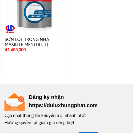
SƠN LÓT TRONG NHÀ
MAXILITE ME4 (18 LÍT)
₫
1,488,000
Đăng ký nhận
https://duluxhungphat.com
Cập nhật thông tin khuyến mãi nhanh nhất
Hưởng quyền lợi giảm giá riêng biệt