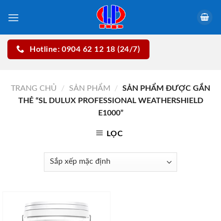
Skip
to
content
Hotline: 0904 62 12 18 (24/7)
TRANG CHỦ
/
SẢN PHẨM
/
SẢN PHẨM ĐƯỢC GẮN
THẺ “SL DULUX PROFESSIONAL WEATHERSHIELD
E1000”
LỌC