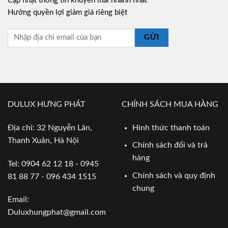
Cập nhật thông tin khuyến mãi nhanh nhất
Hưởng quyền lợi giảm giá riêng biệt
GỬI
DULUX HƯNG PHÁT
CHÍNH SÁCH MUA HÀNG
Địa chỉ: 32 Nguyễn Lân,
Hình thức thanh toán
Thanh Xuân, Hà Nội
Chính sách đổi và trả
hàng
Tel: 0904 62 12 18 - 0945
Chính sách và quy định
81 88 77 - 096 434 1515
chung
Email:
Duluxhungphat@gmail.com