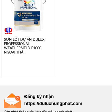
SƠN LÓT DỰ ÁN DULUX
PROFESSIONAL
WEATHERSIELD E1000
NGOẠI THẤT
Đăng ký nhận
https://duluxhungphat.com