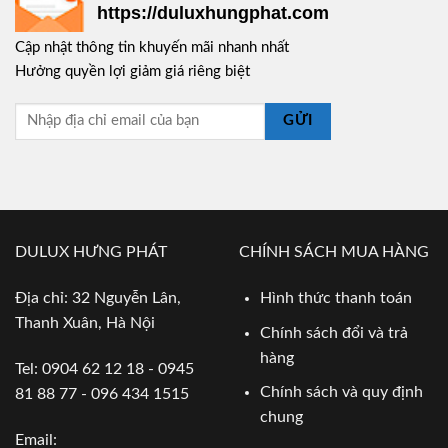
https://duluxhungphat.com
Cập nhật thông tin khuyến mãi nhanh nhất
Hưởng quyền lợi giảm giá riêng biệt
GỬI
DULUX HƯNG PHÁT
CHÍNH SÁCH MUA HÀNG
Địa chỉ: 32 Nguyễn Lân,
Hình thức thanh toán
Thanh Xuân, Hà Nội
Chính sách đổi và trả
hàng
Tel: 0904 62 12 18 - 0945
Chính sách và quy định
81 88 77 - 096 434 1515
chung
Email: