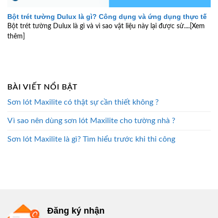
Bột trét tường Dulux là gì? Công dụng và ứng dụng thực tế
Bột trét tường Dulux là gì và vì sao vật liệu này lại được sử....[Xem
thêm]
BÀI VIẾT NỔI BẬT
Sơn lót Maxilite có thật sự cần thiết không ?
Vì sao nên dùng sơn lót Maxilite cho tường nhà ?
Sơn lót Maxilite là gì? Tìm hiểu trước khi thi công
Đăng ký nhận