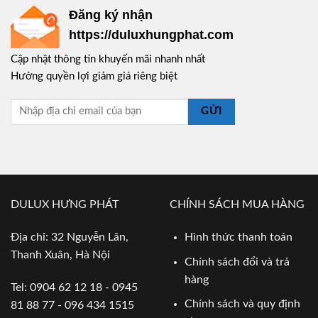
Đăng ký nhận
https://duluxhungphat.com
Cập nhật thông tin khuyến mãi nhanh nhất
Hưởng quyền lợi giảm giá riêng biệt
GỬI
DULUX HƯNG PHÁT
CHÍNH SÁCH MUA HÀNG
Địa chỉ: 32 Nguyễn Lân,
Hình thức thanh toán
Thanh Xuân, Hà Nội
Chính sách đổi và trả
hàng
Tel: 0904 62 12 18 - 0945
Chính sách và quy định
81 88 77 - 096 434 1515