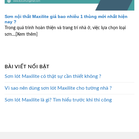
Sơn nội thất Maxilite giá bao nhiêu 1 thùng mới nhất hiện
nay ?
Trong quá trình hoàn thiện và trang trí nhà ở, việc lựa chọn loại
sơn....[Xem thêm]
BÀI VIẾT NỔI BẬT
Sơn lót Maxilite có thật sự cần thiết không ?
Vì sao nên dùng sơn lót Maxilite cho tường nhà ?
Sơn lót Maxilite là gì? Tìm hiểu trước khi thi công