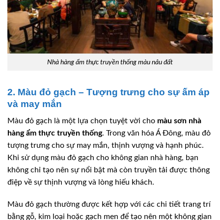
Nhà hàng ẩm thực truyền thống màu nâu đất
2. Màu đỏ gạch – Tượng trưng cho sự ấm áp
và may mắn
Màu đỏ gạch là một lựa chọn tuyệt vời cho
màu sơn nhà
hàng ẩm thực truyền thống
. Trong văn hóa Á Đông, màu đỏ
tượng trưng cho sự may mắn, thịnh vượng và hạnh phúc.
Khi sử dụng màu đỏ gạch cho không gian nhà hàng, bạn
không chỉ tạo nên sự nổi bật mà còn truyền tải được thông
điệp về sự thịnh vượng và lòng hiếu khách.
Màu đỏ gạch thường được kết hợp với các chi tiết trang trí
bằng gỗ, kim loại hoặc gạch men để tạo nên một không gian