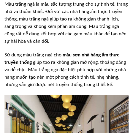
Màu trắng ngà là màu sắc tượng trưng cho sự tinh tế, trang
nhã và thuần khiết. Đối với các nhà hàng ẩm thực truyền
thống, màu trắng ngà giúp tạo ra không gian thanh lịch,
sang trọng và không kém phần ấm cúng. Màu trắng ngà
cũng rất dễ dàng kết hợp với các gam màu khác để tạo nên
sự hài hòa và cân đối.
Sử dụng màu trắng ngà cho
màu sơn nhà hàng ẩm thực
truyền thống
giúp tạo ra không gian mở rộng, thoáng đãng
và dễ chịu. Màu trắng ngà đặc biệt phù hợp với những nhà
hàng muốn tạo nên một phong cách tinh tế, nhẹ nhàng,
nhưng vẫn giữ được nét truyền thống trong thiết kế.