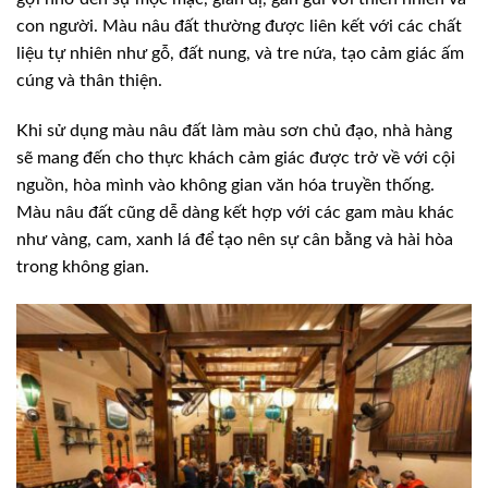
con người. Màu nâu đất thường được liên kết với các chất
liệu tự nhiên như gỗ, đất nung, và tre nứa, tạo cảm giác ấm
cúng và thân thiện.
Khi sử dụng màu nâu đất làm màu sơn chủ đạo, nhà hàng
sẽ mang đến cho thực khách cảm giác được trở về với cội
nguồn, hòa mình vào không gian văn hóa truyền thống.
Màu nâu đất cũng dễ dàng kết hợp với các gam màu khác
như vàng, cam, xanh lá để tạo nên sự cân bằng và hài hòa
trong không gian.