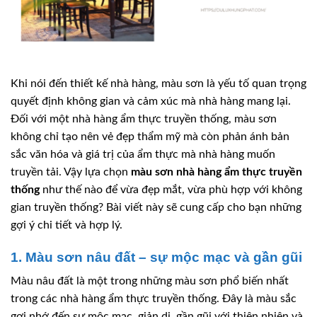
Khi nói đến thiết kế nhà hàng, màu sơn là yếu tố quan trọng
quyết định không gian và cảm xúc mà nhà hàng mang lại.
Đối với một nhà hàng ẩm thực truyền thống, màu sơn
không chỉ tạo nên vẻ đẹp thẩm mỹ mà còn phản ánh bản
sắc văn hóa và giá trị của ẩm thực mà nhà hàng muốn
truyền tải. Vậy lựa chọn
màu sơn nhà hàng ẩm thực truyền
thống
như thế nào để vừa đẹp mắt, vừa phù hợp với không
gian truyền thống? Bài viết này sẽ cung cấp cho bạn những
gợi ý chi tiết và hợp lý.
1. Màu sơn nâu đất – sự mộc mạc và gần gũi
Màu nâu đất là một trong những màu sơn phổ biến nhất
trong các nhà hàng ẩm thực truyền thống. Đây là màu sắc
gợi nhớ đến sự mộc mạc, giản dị, gần gũi với thiên nhiên và