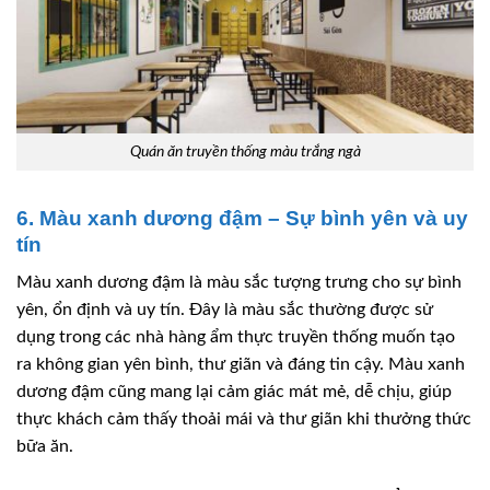
Quán ăn truyền thống màu trắng ngà
6. Màu xanh dương đậm – Sự bình yên và uy
tín
Màu xanh dương đậm là màu sắc tượng trưng cho sự bình
yên, ổn định và uy tín. Đây là màu sắc thường được sử
dụng trong các nhà hàng ẩm thực truyền thống muốn tạo
ra không gian yên bình, thư giãn và đáng tin cậy. Màu xanh
dương đậm cũng mang lại cảm giác mát mẻ, dễ chịu, giúp
thực khách cảm thấy thoải mái và thư giãn khi thưởng thức
bữa ăn.