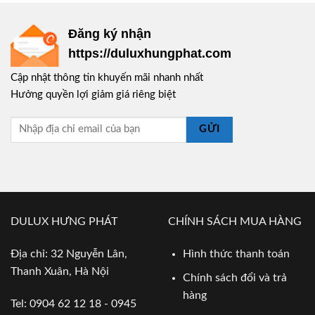
Đăng ký nhận
https://duluxhungphat.com
Cập nhật thông tin khuyến mãi nhanh nhất
Hưởng quyền lợi giảm giá riêng biệt
GỬI
DULUX HƯNG PHÁT
CHÍNH SÁCH MUA HÀNG
Địa chỉ: 32 Nguyễn Lân,
Hình thức thanh toán
Thanh Xuân, Hà Nội
Chính sách đổi và trả
hàng
Tel: 0904 62 12 18 - 0945