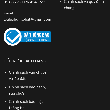
Chính sách và quy định
81 88 77 - 096 434 1515
chung
Email:
Duluxhungphat@gmail.com
HỖ TRỢ KHÁCH HÀNG
Chính sách vận chuyển
và lắp đặt
Chính sách bảo hành,
sửa chữa
Chính sách bảo mật
thông tin