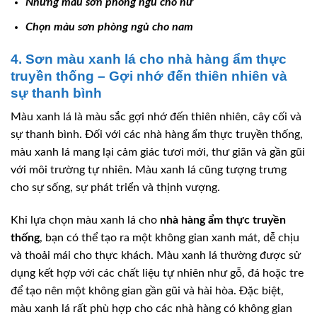
Những màu sơn phòng ngủ cho nữ
Chọn màu sơn phòng ngủ cho nam
4. Sơn màu xanh lá cho nhà hàng ẩm thực
truyền thống – Gợi nhớ đến thiên nhiên và
sự thanh bình
Màu xanh lá là màu sắc gợi nhớ đến thiên nhiên, cây cối và
sự thanh bình. Đối với các nhà hàng ẩm thực truyền thống,
màu xanh lá mang lại cảm giác tươi mới, thư giãn và gần gũi
với môi trường tự nhiên. Màu xanh lá cũng tượng trưng
cho sự sống, sự phát triển và thịnh vượng.
Khi lựa chọn màu xanh lá cho
nhà hàng ẩm thực truyền
thống
, bạn có thể tạo ra một không gian xanh mát, dễ chịu
và thoải mái cho thực khách. Màu xanh lá thường được sử
dụng kết hợp với các chất liệu tự nhiên như gỗ, đá hoặc tre
để tạo nên một không gian gần gũi và hài hòa. Đặc biệt,
màu xanh lá rất phù hợp cho các nhà hàng có không gian