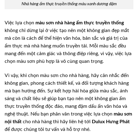
Nhà hàng ẩm thực truyền thống màu xanh dương đậm
Việc lựa chọn
màu sơn nhà hàng ẩm thực truyền thống
không chỉ dừng lại ở việc tạo nên một không gian đẹp mắt
mà còn là cách để thể hiện văn hóa, bản sắc và giá trị của
ẩm thực mà nhà hàng muốn truyền tải. Mỗi màu sắc đều
mang đến một cảm giác và thông điệp riêng, vì vậy, việc lựa
chọn màu sơn phù hợp là vô cùng quan trọng.
Vì vậy, khi chọn màu sơn cho nhà hàng, hãy cân nhắc đến
không gian, phong cách thiết kế, và đối tượng khách hàng
mà bạn hướng đến. Sự kết hợp hài hòa giữa màu sắc, ánh
sáng và chất liệu sẽ giúp bạn tạo nên một không gian ẩm
thực truyền thống độc đáo, mang đậm dấu ấn văn hóa và
nghệ thuật. Nếu bạn phân vân trong việc lựa chọn
màu sơn
nội thất
cho nhà hàng thì hãy liên hệ tới
Dulux Hưng Phát
để được chúng tôi tư vấn và hỗ trợ nhé.