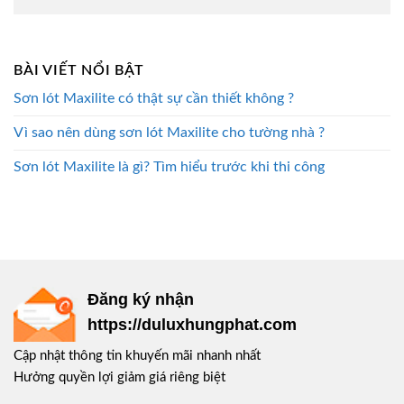
BÀI VIẾT NỔI BẬT
Sơn lót Maxilite có thật sự cần thiết không ?
Vì sao nên dùng sơn lót Maxilite cho tường nhà ?
Sơn lót Maxilite là gì? Tìm hiểu trước khi thi công
Đăng ký nhận
https://duluxhungphat.com
Cập nhật thông tin khuyến mãi nhanh nhất
Hưởng quyền lợi giảm giá riêng biệt