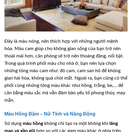
Đây là màu nóng, nên thích hợp với những người mệnh
hỏa. Màu cam giúp cho không gian sống của bạn trở nên
thoải mái hơn, căn phòng sẽ trở nên thoáng đãng, nổi bật.
Trong quá trình phối màu cho nhà ở, bạn nên lựa chọn
những tông màu cam như: đỏ cam, cam san hô để không
gian hài hòa, không quá chói mắt. Ngoài ra, bạn cũng có thể
phối cùng những tông màu khác như hồng, trắng, be,… để
cân bằng màu sắc mà vẫn đảm bảo yếu tố phong thủy, may
mắn.
Màu Hồng Đậm – Nữ Tính và Năng Động
Sử dụng
màu hồng
không chỉ tạo ra một không khí
lãng
mạn và gần gũi
hơn so với các gam màu khác ở phía trên,