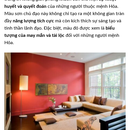
huyết và quyết đoán
của những người thuộc mệnh Hỏa.
Màu sơn chủ đạo này không chỉ tạo ra một không gian tràn
đầy
năng lượng tích cực
mà còn kích thích sự sáng tạo và
tinh thần lãnh đạo. Đặc biệt, màu đỏ được xem là
biểu
tượng của may mắn và tài lộc
đối với những người mệnh
Hỏa.