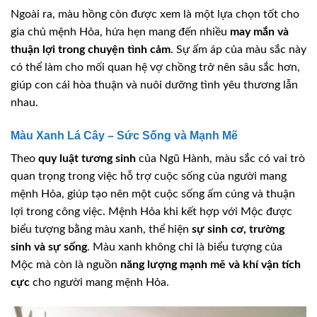
Ngoài ra, màu hồng còn được xem là một lựa chọn tốt cho
gia chủ mệnh Hỏa, hứa hẹn mang đến nhiều
may mắn và
thuận lợi trong chuyện tình cảm
. Sự ấm áp của màu sắc này
có thể làm cho mối quan hệ vợ chồng trở nên sâu sắc hơn,
giúp con cái hòa thuận và nuôi dưỡng tình yêu thương lẫn
nhau.
Màu Xanh Lá Cây – Sức Sống và Mạnh Mẽ
Theo
quy luật tương sinh
của Ngũ Hành, màu sắc có vai trò
quan trọng trong việc hỗ trợ cuộc sống của người mang
mệnh Hỏa, giúp tạo nên một cuộc sống ấm cúng và thuận
lợi trong công việc. Mệnh Hỏa khi kết hợp với Mộc được
biểu tượng bằng màu xanh, thể hiện
sự sinh cơ, trường
sinh và sự sống
. Màu xanh không chỉ là biểu tượng của
Mộc mà còn là nguồn
năng lượng mạnh mẽ và khí vận tích
cực
cho người mang mệnh Hỏa.