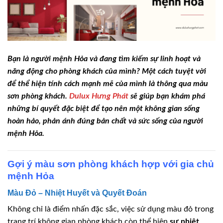
Bạn là người mệnh Hỏa và đang tìm kiếm sự linh hoạt và
năng động cho phòng khách của mình? Một cách tuyệt vời
để thể hiện tính cách mạnh mẽ của mình là thông qua màu
sơn phòng khách.
Dulux Hưng Phát
sẽ giúp bạn khám phá
những bí quyết đặc biệt để tạo nên một không gian sống
hoàn hảo, phản ánh đúng bản chất và sức sống của người
mệnh Hỏa.
Gợi ý màu sơn phòng khách hợp với gia chủ
mệnh Hỏa
Màu Đỏ – Nhiệt Huyết và Quyết Đoán
Không chỉ là điểm nhấn đặc sắc, việc sử dụng màu đỏ trong
trang trí không gian phòng khách còn thể hiện
sự nhiệt