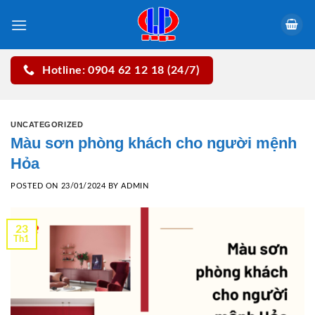
Skip
to
content
Hotline: 0904 62 12 18 (24/7)
UNCATEGORIZED
Màu sơn phòng khách cho người mệnh
Hỏa
POSTED ON
23/01/2024
BY
ADMIN
23
Th1