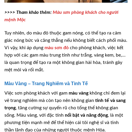
>>>> Tham khảo thêm:
Màu sơn phòng khách cho người
mệnh Mộc
Tuy nhiên, do màu đỏ thuộc gam nóng, có thể tạo ra cảm
giác nóng bức và căng thẳng nếu không biết cách phối màu.
Vì vậy, khi áp dụng
màu sơn đỏ
cho phòng khách, việc kết
hợp với các gam màu trung tính như trắng, vàng kem, be,…
là quan trọng để tạo ra một không gian hài hòa, tránh gây
mệt mỏi và rối mắt.
Màu Vàng – Trang Nghiêm và Tinh Tế
Việc sơn phòng khách với gam
màu vàng
không chỉ đem lại
vẻ trang nghiêm mà còn tạo nên không gian
tinh tế và sang
trọng
, tăng cường sự quyến rũ cho tổng thể không gian
sống. Màu vàng, với đặc tính
nổi bật và năng động
, là một
phương tiện mạnh mẽ để thể hiện cái tôi nghệ sĩ và tinh
thần lãnh đạo của những người thuộc mệnh Hỏa.