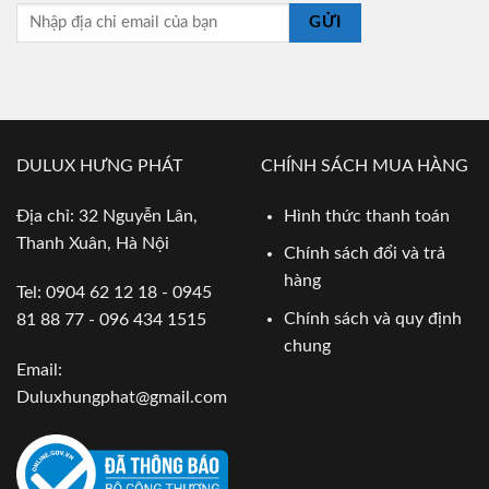
GỬI
DULUX HƯNG PHÁT
CHÍNH SÁCH MUA HÀNG
Địa chỉ: 32 Nguyễn Lân,
Hình thức thanh toán
Thanh Xuân, Hà Nội
Chính sách đổi và trả
hàng
Tel: 0904 62 12 18 - 0945
Chính sách và quy định
81 88 77 - 096 434 1515
chung
Email:
Duluxhungphat@gmail.com