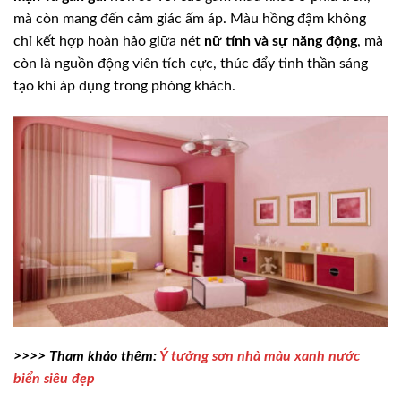
mà còn mang đến cảm giác ấm áp. Màu hồng đậm không
chỉ kết hợp hoàn hảo giữa nét
nữ tính và sự năng động
, mà
còn là nguồn động viên tích cực, thúc đẩy tinh thần sáng
tạo khi áp dụng trong phòng khách.
>>>> Tham khảo thêm:
Ý tưởng sơn nhà màu xanh nước
biển siêu đẹp