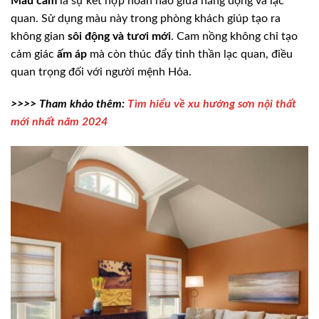
Màu cam
là sự kết hợp hoàn hảo giữa năng động và lạc
quan. Sử dụng màu này trong phòng khách giúp tạo ra
không gian
sôi động và tươi mới
. Cam nồng không chỉ tạo
cảm giác
ấm áp
mà còn thúc đẩy tinh thần lạc quan, điều
quan trọng đối với người mệnh Hỏa.
>>>> Tham khảo thêm:
Tìm hiểu về xu hướng sơn nội thất
mới nhất năm 2024