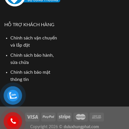
HỖ TRỢ KHÁCH HÀNG
Chính sách vận chuyển
và lắp đặt
Chính sách bảo hành,
sửa chữa
Chính sách bảo mật
thông tin
Copyright 2026 ©
duluxhungphat.com