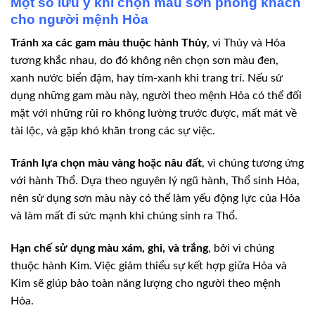
Một số lưu ý khi chọn màu sơn phòng khách
cho người mệnh Hỏa
Tránh xa các gam màu thuộc hành Thủy
, vì Thủy và Hỏa
tương khắc nhau, do đó không nên chọn sơn màu đen,
xanh nước biển đậm, hay tím-xanh khi trang trí. Nếu sử
dụng những gam màu này, người theo mệnh Hỏa có thể đối
mặt với những rủi ro không lường trước được, mất mát về
tài lộc, và gặp khó khăn trong các sự việc.
Tránh lựa chọn màu vàng hoặc nâu đất
, vì chúng tương ứng
với hành Thổ. Dựa theo nguyên lý ngũ hành, Thổ sinh Hỏa,
nên sử dụng sơn màu này có thể làm yếu động lực của Hỏa
và làm mất đi sức mạnh khi chúng sinh ra Thổ.
Hạn chế sử dụng màu xám, ghi, và trắng
, bởi vì chúng
thuộc hành Kim. Việc giảm thiểu sự kết hợp giữa Hỏa và
Kim sẽ giúp bảo toàn năng lượng cho người theo mệnh
Hỏa.