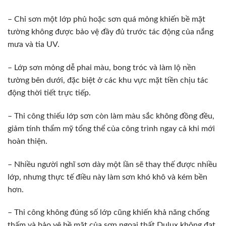
– Chỉ sơn một lớp phủ hoặc sơn quá mỏng khiến bề mặt
tường không được bảo vệ đầy đủ trước tác động của nắng
mưa và tia UV.
– Lớp sơn mỏng dễ phai màu, bong tróc và làm lộ nền
tường bên dưới, đặc biệt ở các khu vực mặt tiền chịu tác
động thời tiết trực tiếp.
– Thi công thiếu lớp sơn còn làm màu sắc không đồng đều,
giảm tính thẩm mỹ tổng thể của công trình ngay cả khi mới
hoàn thiện.
– Nhiều người nghĩ sơn dày một lần sẽ thay thế được nhiều
lớp, nhưng thực tế điều này làm sơn khó khô và kém bền
hơn.
– Thi công không đúng số lớp cũng khiến khả năng chống
thấm và bảo vệ bề mặt của sơn ngoại thất Dulux không đạt