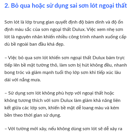
2. Bỏ qua hoặc sử dụng sai sơn lót ngoại thất
Sơn lót là lớp trung gian quyết định độ bám dính và độ ổn
định màu sắc của sơn ngoại thất Dulux. Việc xem nhẹ sơn
lót là nguyên nhân khiến nhiều công trình nhanh xuống cấp
dù bề ngoài ban đầu khá đẹp.
– Việc bỏ qua sơn lót khiến sơn ngoại thất Dulux bám trực
tiếp lên bề mặt tường thô, làm sơn bị hút không đều, nhanh
bong tróc và giảm mạnh tuổi thọ lớp sơn khi tiếp xúc lâu
dài với nắng mưa.
– Sử dụng sơn lót không phù hợp với ngoại thất hoặc
không tương thích với sơn Dulux làm giảm khả năng liên
kết giữa các lớp sơn, khiến bề mặt dễ loang màu và kém
bền theo thời gian sử dụng.
– Với tường mới xây, nếu không dùng sơn lót sẽ dễ xảy ra