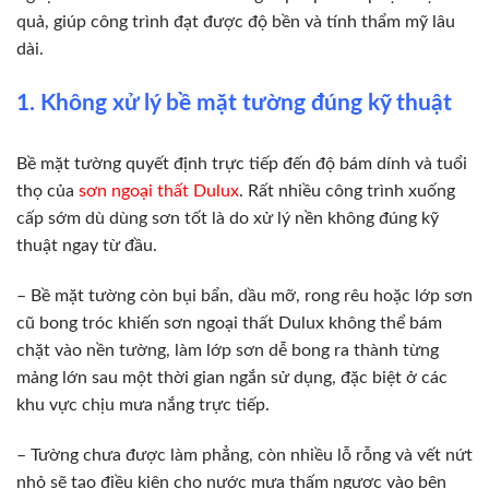
quả, giúp công trình đạt được độ bền và tính thẩm mỹ lâu
dài.
1. Không xử lý bề mặt tường đúng kỹ thuật
Bề mặt tường quyết định trực tiếp đến độ bám dính và tuổi
thọ của
sơn ngoại thất Dulux
. Rất nhiều công trình xuống
cấp sớm dù dùng sơn tốt là do xử lý nền không đúng kỹ
thuật ngay từ đầu.
– Bề mặt tường còn bụi bẩn, dầu mỡ, rong rêu hoặc lớp sơn
cũ bong tróc khiến sơn ngoại thất Dulux không thể bám
chặt vào nền tường, làm lớp sơn dễ bong ra thành từng
mảng lớn sau một thời gian ngắn sử dụng, đặc biệt ở các
khu vực chịu mưa nắng trực tiếp.
– Tường chưa được làm phẳng, còn nhiều lỗ rỗng và vết nứt
nhỏ sẽ tạo điều kiện cho nước mưa thấm ngược vào bên