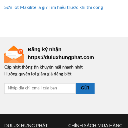
Sơn lót Maxilite là gì? Tìm hiểu trước khi thi công
Đăng ký nhận
https://duluxhungphat.com
Cập nhật thông tin khuyến mãi nhanh nhất
Hưởng quyền lợi giảm giá riêng biệt
GỬI
DULUX HƯNG PHÁT
CHÍNH SÁCH MUA HÀNG