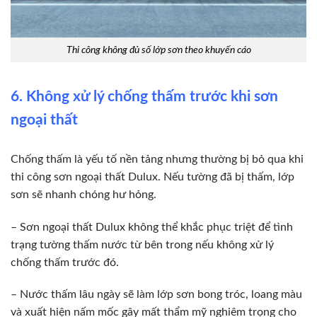
Thi công không đủ số lớp sơn theo khuyến cáo
6. Không xử lý chống thấm trước khi sơn
ngoại thất
Chống thấm là yếu tố nền tảng nhưng thường bị bỏ qua khi
thi công sơn ngoại thất Dulux. Nếu tường đã bị thấm, lớp
sơn sẽ nhanh chóng hư hỏng.
– Sơn ngoại thất Dulux không thể khắc phục triệt để tình
trạng tường thấm nước từ bên trong nếu không xử lý
chống thấm trước đó.
– Nước thấm lâu ngày sẽ làm lớp sơn bong tróc, loang màu
và xuất hiện nấm mốc gây mất thẩm mỹ nghiêm trọng cho