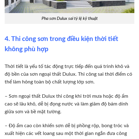
Pha sơn Dulux sai tỷ lệ kỹ thuật
4. Thi công sơn trong điều kiện thời tiết
không phù hợp
Thời tiết là yếu tố tác động trực tiếp đến quá trình khô và
độ bền của sơn ngoại thất Dulux. Thi công sai thời điểm có
thể làm hỏng toàn bộ chất lượng lớp sơn.
– Sơn ngoại thất Dulux thi công khi trời mưa hoặc độ ẩm
cao sẽ lâu khô, dễ bị đọng nước và làm giảm độ bám dính
giữa sơn và bề mặt tường.
– Độ ẩm cao còn khiến sơn dễ bị phồng rộp, bong tróc và
xuất hiện các vết loang sau một thời gian ngắn đưa công