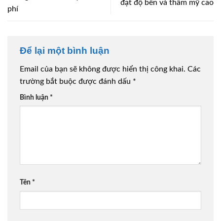
đạt độ bền và thẩm mỹ cao
phí
Để lại một bình luận
Email của bạn sẽ không được hiển thị công khai.
Các
trường bắt buộc được đánh dấu
*
Bình luận
*
Tên
*