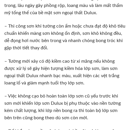
trong, lâu ngày gây phồng rộp, loang màu và làm mất thẩm
mỹ tổng thể của bề mặt sơn ngoại thất Dulux.
– Thi công sơn khi tường còn ẩm hoặc chưa đạt độ khô tiêu
chuẩn khiến màng sơn không ổn định, sơn khô không đều,
dễ đọng hơi nước bên trong và nhanh chóng bong tróc khi
gặp thời tiết thay đổi.
– Tường mới xây có độ kiềm cao từ xi măng nếu không
được xử lý sẽ gây hiện tượng kiềm hóa lớp sơn, làm sơn
ngoại thất Dulux nhanh bạc màu, xuất hiện các vệt trắng
loang lổ và giảm mạnh tuổi thọ lớp sơn.
– Việc không cạo bỏ hoàn toàn lớp sơn cũ yếu trước khi
sơn mới khiến lớp sơn Dulux bị phụ thuộc vào nền tường
kém chất lượng, khi lớp nền bong ra thì toàn bộ lớp sơn
bên trên cũng bong theo dù sơn còn mới.