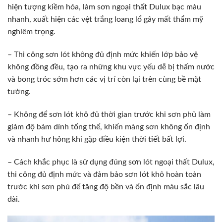
hiện tượng kiềm hóa, làm sơn ngoại thất Dulux bạc màu
nhanh, xuất hiện các vệt trắng loang lổ gây mất thẩm mỹ
nghiêm trọng.
– Thi công sơn lót không đủ định mức khiến lớp bảo vệ
không đồng đều, tạo ra những khu vực yếu dễ bị thấm nước
và bong tróc sớm hơn các vị trí còn lại trên cùng bề mặt
tường.
– Không để sơn lót khô đủ thời gian trước khi sơn phủ làm
giảm độ bám dính tổng thể, khiến màng sơn không ổn định
và nhanh hư hỏng khi gặp điều kiện thời tiết bất lợi.
– Cách khắc phục là sử dụng đúng sơn lót ngoại thất Dulux,
thi công đủ định mức và đảm bảo sơn lót khô hoàn toàn
trước khi sơn phủ để tăng độ bền và ổn định màu sắc lâu
dài.