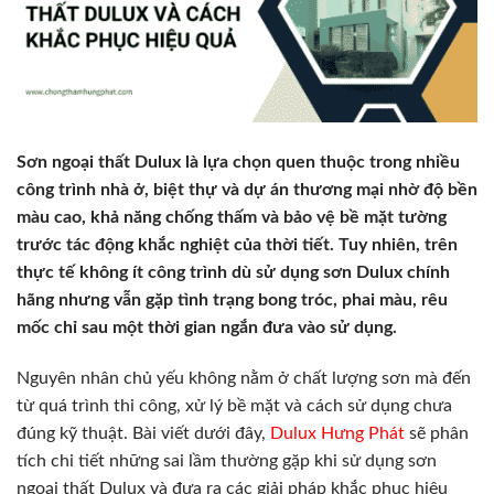
Sơn ngoại thất Dulux là lựa chọn quen thuộc trong nhiều
công trình nhà ở, biệt thự và dự án thương mại nhờ độ bền
màu cao, khả năng chống thấm và bảo vệ bề mặt tường
trước tác động khắc nghiệt của thời tiết. Tuy nhiên, trên
thực tế không ít công trình dù sử dụng sơn Dulux chính
hãng nhưng vẫn gặp tình trạng bong tróc, phai màu, rêu
mốc chỉ sau một thời gian ngắn đưa vào sử dụng.
Nguyên nhân chủ yếu không nằm ở chất lượng sơn mà đến
từ quá trình thi công, xử lý bề mặt và cách sử dụng chưa
đúng kỹ thuật. Bài viết dưới đây,
Dulux Hưng Phát
sẽ phân
tích chi tiết những sai lầm thường gặp khi sử dụng sơn
ngoại thất Dulux và đưa ra các giải pháp khắc phục hiệu