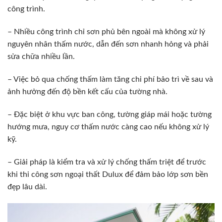
công trình.
– Nhiều công trình chỉ sơn phủ bên ngoài mà không xử lý
nguyên nhân thấm nước, dẫn đến sơn nhanh hỏng và phải
sửa chữa nhiều lần.
– Việc bỏ qua chống thấm làm tăng chi phí bảo trì về sau và
ảnh hưởng đến độ bền kết cấu của tường nhà.
– Đặc biệt ở khu vực ban công, tường giáp mái hoặc tường
hướng mưa, nguy cơ thấm nước càng cao nếu không xử lý
kỹ.
– Giải pháp là kiểm tra và xử lý chống thấm triệt để trước
khi thi công sơn ngoại thất Dulux để đảm bảo lớp sơn bền
đẹp lâu dài.