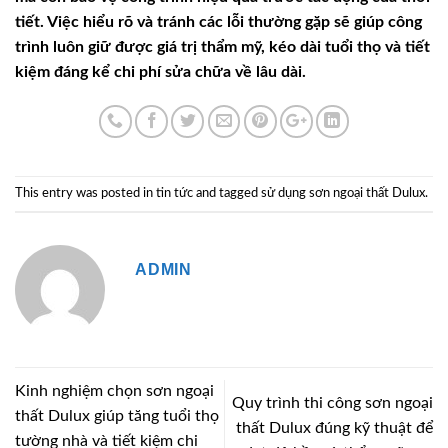
tiết. Việc hiểu rõ và tránh các lỗi thường gặp sẽ giúp công
trình luôn giữ được giá trị thẩm mỹ, kéo dài tuổi thọ và tiết
kiệm đáng kể chi phí sửa chữa về lâu dài.
This entry was posted in
tin tức
and tagged
sử dụng sơn ngoại thất Dulux
.
ADMIN
Kinh nghiệm chọn sơn ngoại
Quy trình thi công sơn ngoại
thất Dulux giúp tăng tuổi thọ
thất Dulux đúng kỹ thuật để
tường nhà và tiết kiệm chi