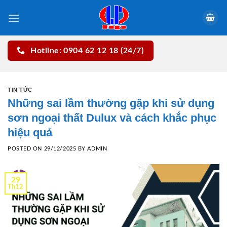
Skip
to
content
Hotline: 0904 62 12 18 (24/7)
TIN TỨC
Những sai lầm thường gặp khi sử dụng
sơn ngoại thất Dulux và cách khắc phục
hiệu quả
POSTED ON
29/12/2025
BY
ADMIN
29
Th12