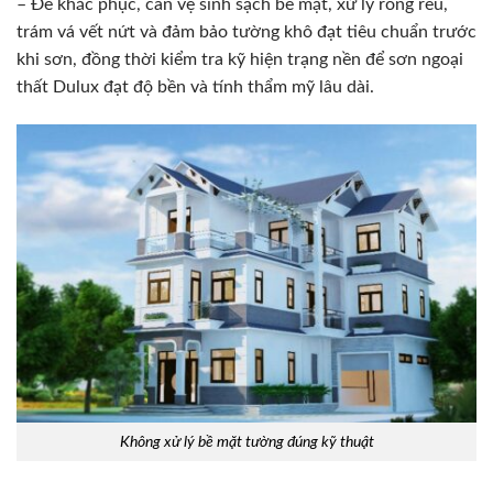
– Để khắc phục, cần vệ sinh sạch bề mặt, xử lý rong rêu,
trám vá vết nứt và đảm bảo tường khô đạt tiêu chuẩn trước
khi sơn, đồng thời kiểm tra kỹ hiện trạng nền để sơn ngoại
thất Dulux đạt độ bền và tính thẩm mỹ lâu dài.
Không xử lý bề mặt tường đúng kỹ thuật