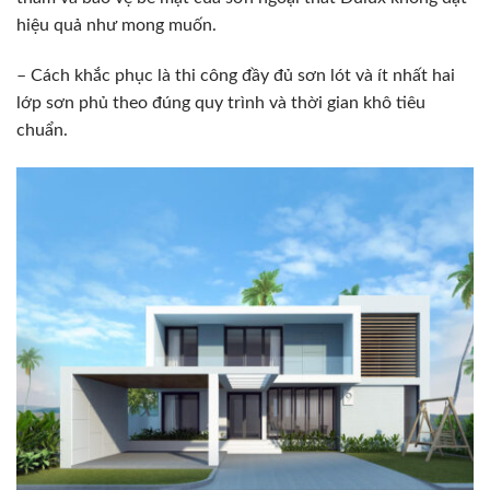
hiệu quả như mong muốn.
– Cách khắc phục là thi công đầy đủ sơn lót và ít nhất hai
lớp sơn phủ theo đúng quy trình và thời gian khô tiêu
chuẩn.