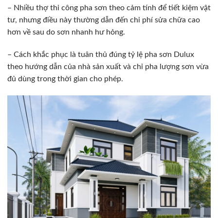
– Nhiều thợ thi công pha sơn theo cảm tính để tiết kiệm vật
tư, nhưng điều này thường dẫn đến chi phí sửa chữa cao
hơn về sau do sơn nhanh hư hỏng.
– Cách khắc phục là tuân thủ đúng tỷ lệ pha sơn Dulux
theo hướng dẫn của nhà sản xuất và chỉ pha lượng sơn vừa
đủ dùng trong thời gian cho phép.