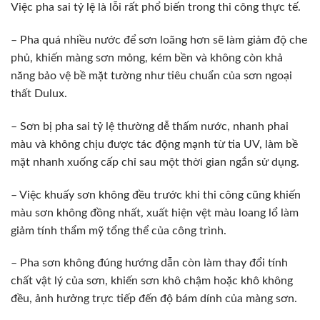
Việc pha sai tỷ lệ là lỗi rất phổ biến trong thi công thực tế.
– Pha quá nhiều nước để sơn loãng hơn sẽ làm giảm độ che
phủ, khiến màng sơn mỏng, kém bền và không còn khả
năng bảo vệ bề mặt tường như tiêu chuẩn của sơn ngoại
thất Dulux.
– Sơn bị pha sai tỷ lệ thường dễ thấm nước, nhanh phai
màu và không chịu được tác động mạnh từ tia UV, làm bề
mặt nhanh xuống cấp chỉ sau một thời gian ngắn sử dụng.
– Việc khuấy sơn không đều trước khi thi công cũng khiến
màu sơn không đồng nhất, xuất hiện vệt màu loang lổ làm
giảm tính thẩm mỹ tổng thể của công trình.
– Pha sơn không đúng hướng dẫn còn làm thay đổi tính
chất vật lý của sơn, khiến sơn khô chậm hoặc khô không
đều, ảnh hưởng trực tiếp đến độ bám dính của màng sơn.