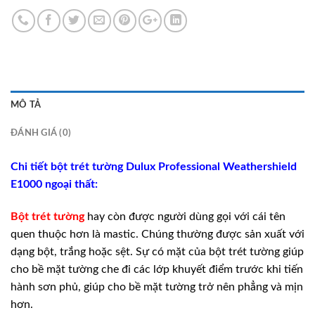
MÔ TẢ
ĐÁNH GIÁ (0)
Chi tiết bột trét tường Dulux Professional Weathershield
E1000 ngoại thất:
Bột trét tường
hay còn được người dùng gọi với cái tên
quen thuộc hơn là mastic. Chúng thường được sản xuất với
dạng bột, trắng hoặc sệt. Sự có mặt của bột trét tường giúp
cho bề mặt tường che đi các lớp khuyết điểm trước khi tiến
hành sơn phủ, giúp cho bề mặt tường trở nên phẳng và mịn
hơn.