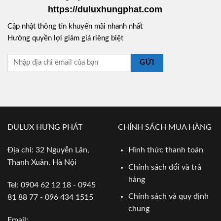
https://duluxhungphat.com
Cập nhật thông tin khuyến mãi nhanh nhất
Hưởng quyền lợi giảm giá riêng biệt
GỬI
DULUX HƯNG PHÁT
CHÍNH SÁCH MUA HÀNG
Địa chỉ: 32 Nguyễn Lân,
Hình thức thanh toán
Thanh Xuân, Hà Nội
Chính sách đổi và trả
hàng
Tel: 0904 62 12 18 - 0945
Chính sách và quy định
81 88 77 - 096 434 1515
chung
Email: