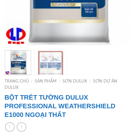
TRANG CHỦ
/
SẢN PHẨM
/
SƠN DULUX
/
SƠN DỰ ÁN
DULUX
BỘT TRÉT TƯỜNG DULUX
PROFESSIONAL WEATHERSHIELD
E1000 NGOẠI THẤT