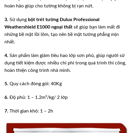
hoàn hảo giúp cho tường không bị rạn nứt.
3.
Sử dụng
bột trét tường
Dulux Professional
Weathershield E1000 ngoại thất
sẽ giúp bạn làm mất đi
những bề mặt lồi lõm, tạo nên bề mặt tường phẳng mịn
nhất.
4.
Sản phẩm làm giảm tiêu hao lớp sơn phủ, giúp người sử
dụng tiết kiệm được nhiều chi phí trong quá trình thi công,
hoàn thiện công trình nhà mình.
5.
Quy cách đóng gói:
40Kg
6.
Độ phủ: 1 – 1.2m²/kg/ 2 lớp
7.
Thời gian khô: 1 – 2h