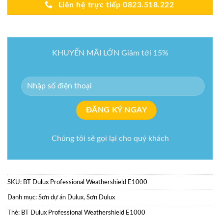
Liên hệ trực tiếp 0823.518.222
KHUYẾN MÃI LỚN Giảm tới 15%
Chúng tôi sẽ gọi lại cho quý khách
SKU:
BT Dulux Professional Weathershield E1000
Danh mục:
Sơn dự án Dulux
,
Sơn Dulux
Thẻ:
BT Dulux Professional Weathershield E1000