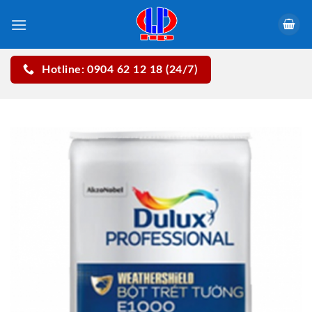
Skip
to
content
Hotline: 0904 62 12 18 (24/7)