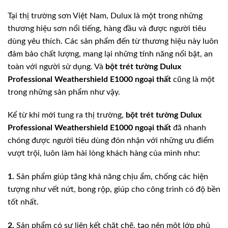
Tại thị trường sơn Việt Nam, Dulux là một trong những
thương hiệu sơn nổi tiếng, hàng đầu và được người tiêu
dùng yêu thích. Các sản phẩm đến từ thương hiệu này luôn
đảm bảo chất lượng, mang lại những tính năng nổi bật, an
toàn với người sử dụng. Và
bột trét tường
Dulux
Professional Weathershield E1000 ngoại thất
cũng là một
trong những sản phẩm như vậy.
Kể từ khi mới tung ra thị trường,
bột trét tường
Dulux
Professional Weathershield E1000 ngoại thất
đã nhanh
chóng được người tiêu dùng đón nhận với những ưu điểm
vượt trội, luôn làm hài lòng khách hàng của mình như:
1.
Sản phẩm giúp tăng khả năng chịu ẩm, chống các hiện
tượng như vết nứt, bong rộp, giúp cho công trình có độ bền
tốt nhất.
2.
Sản phẩm có sự liên kết chặt chẽ, tạo nên một lớp phủ