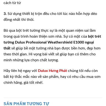
cách từ từ
3.
Sử dụng thiết bị trộn đều cho tới lúc nào hỗn hợp dẻo
đồng nhất thì thôi.
Bỏ qua bột trét tường thực sự là một quan niệm sai lầm
trong quá trình hoàn thiện sơn nhà. Sự có mặt của
bột trét
tường
Dulux Professional Weathershield E1000 ngoại
thất
sẽ giúp bề mặt tường nhà bạn được bền hơn, đẹp hơn
theo thời gian. Hi vọng bài viết sẽ giúp bạn có thêm cho
mình những lựa chọn chất lượng.
Hãy liên hệ ngay với
Dulux Hưng Phát
chúng tôi nếu còn
bất kỳ thắc mắc nào về sản phẩm, hay có nhu cầu mua sơn
chính hãng, giá tốt nhé!.
SẢN PHẨM TƯƠNG TỰ