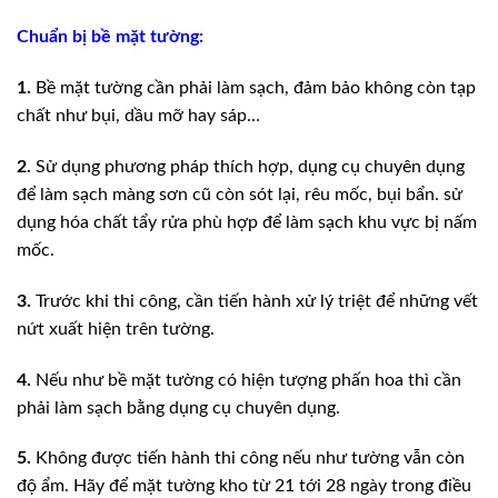
Chuẩn bị bề mặt tường:
1.
Bề mặt tường cần phải làm sạch, đảm bảo không còn tạp
chất như bụi, dầu mỡ hay sáp…
2.
Sử dụng phương pháp thích hợp, dụng cụ chuyên dụng
để làm sạch màng sơn cũ còn sót lại, rêu mốc, bụi bẩn. sử
dụng hóa chất tẩy rửa phù hợp để làm sạch khu vực bị nấm
mốc.
3.
Trước khi thi công, cần tiến hành xử lý triệt để những vết
nứt xuất hiện trên tường.
4.
Nếu như bề mặt tường có hiện tượng phấn hoa thì cần
phải làm sạch bằng dụng cụ chuyên dụng.
5.
Không được tiến hành thi công nếu như tường vẫn còn
độ ẩm. Hãy để mặt tường kho từ 21 tới 28 ngày trong điều