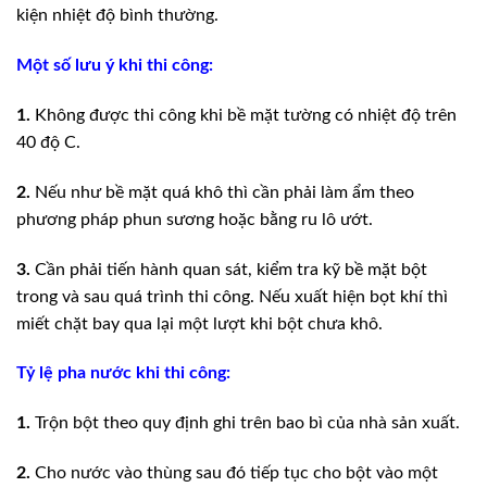
kiện nhiệt độ bình thường.
Một số lưu ý khi thi công:
1.
Không được thi công khi bề mặt tường có nhiệt độ trên
40 độ C.
2.
Nếu như bề mặt quá khô thì cần phải làm ẩm theo
phương pháp phun sương hoặc bằng ru lô ướt.
3.
Cần phải tiến hành quan sát, kiểm tra kỹ bề mặt bột
trong và sau quá trình thi công. Nếu xuất hiện bọt khí thì
miết chặt bay qua lại một lượt khi bột chưa khô.
Tỷ lệ pha nước khi thi công:
1.
Trộn bột theo quy định ghi trên bao bì của nhà sản xuất.
2.
Cho nước vào thùng sau đó tiếp tục cho bột vào một