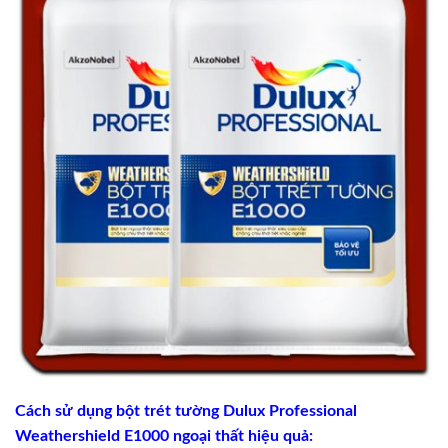
Cách sử dụng bột trét tường Dulux Professional
Weathershield E1000 ngoại thất hiệu quả: