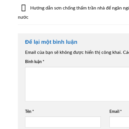
Hướng dẫn sơn chống thấm trần nhà để ngăn ng
nước
Để lại một bình luận
Email của bạn sẽ không được hiển thị công khai.
Cá
Bình luận
*
Tên
*
Email
*