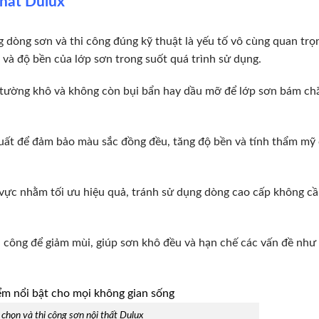
thất Dulux
g dòng sơn và thi công đúng kỹ thuật là yếu tố vô cùng quan trọ
và độ bền của lớp sơn trong suốt quá trình sử dụng.
o tường khô và không còn bụi bẩn hay dầu mỡ để lớp sơn bám ch
xuất để đảm bảo màu sắc đồng đều, tăng độ bền và tính thẩm mỹ
ực nhằm tối ưu hiệu quả, tránh sử dụng dòng cao cấp không cầ
 công để giảm mùi, giúp sơn khô đều và hạn chế các vấn đề như 
 chọn và thi công sơn nội thất Dulux