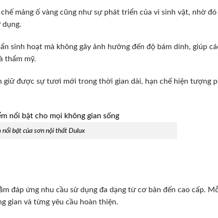
hế mảng ố vàng cũng như sự phát triển của vi sinh vật, nhờ đó
ử dụng.
 bẩn sinh hoạt mà không gây ảnh hưởng đến độ bám dính, giúp c
à thẩm mỹ.
giữ được sự tươi mới trong thời gian dài, hạn chế hiện tượng 
 nổi bật của sơn nội thất Dulux
hằm đáp ứng nhu cầu sử dụng đa dạng từ cơ bản đến cao cấp. M
g gian và từng yêu cầu hoàn thiện.