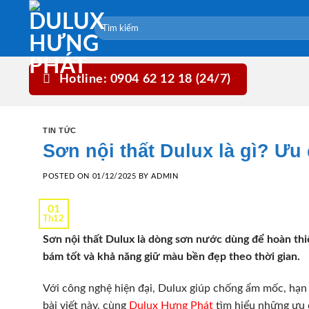
Skip
to
content
Hotline: 0904 62 12 18 (24/7)
TIN TỨC
Sơn nội thất Dulux là gì? Ưu
POSTED ON
01/12/2025
BY
ADMIN
01
Th12
Sơn nội thất Dulux là dòng sơn nước dùng để hoàn thi
bám tốt và khả năng giữ màu bền đẹp theo thời gian.
Với công nghệ hiện đại, Dulux giúp chống ẩm mốc, hạn
bài viết này, cùng
Dulux Hưng Phát
tìm hiểu những ưu đ