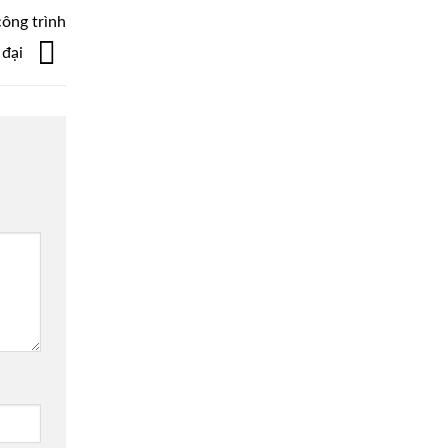
công trình
 đại