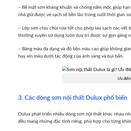
– Bề mặt sơn kháng khuẩn và chống nấm mốc giúp hạn c
nhà giữ được vẻ sạch sẽ bền lâu trong suốt thời gian s
– Lớp sơn chịu chùi rửa tốt cho phép lau sạch các vết
thường xuyên sử dụng luôn duy trì được sự gọn gàng v
– Bảng màu đa dạng và độ bền màu cao giúp không gian 
hay xỉn màu dưới tác động của ánh sáng và bụi bẩn.
Ưu điểm
3. Các dòng sơn nội thất Dulux phổ biến
Dulux phát triển nhiều dòng sơn nội thất khác nhau n
đều mang những đặc tính riêng, phù hợp cho từng khôn