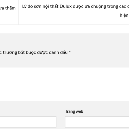
Lý do sơn nội thất Dulux được ưa chuộng trong các 
ừa thấm
hiện
c trường bắt buộc được đánh dấu
*
Trang web