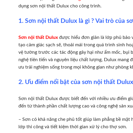
dụng sơn nội thất Dulux cho công trình.
1. Sơn nội thất Dulux là gì ? Vai trò của 
Sơn nội thất Dulux
được hiểu đơn giản là lớp phủ bảo v
tạo cảm giác sạch sẽ, thoải mái trong quá trình sinh ho
vệ tường trước các tác động gây hại như ẩm mốc, bụi bẩ
nghệ tiên tiến và nguyên liệu chất lượng, Dulux mang đ
ưu trải nghiệm sống trong mọi không gian như phòng k
2. Ưu điểm nổi bật của sơn nội thất Dulu
Sơn nội thất Dulux được biết đến với nhiều ưu điểm gi
đến từ thành phần chất lượng cao và công nghệ sản xuấ
– Sơn có khả năng che phủ tốt giúp làm phẳng bề mặt h
lớp thi công và tiết kiệm thời gian xử lý cho thợ sơn.