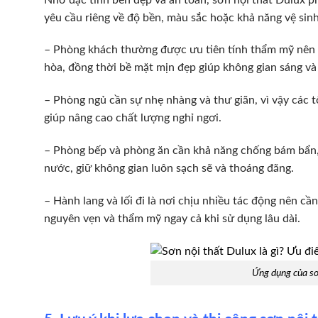
yêu cầu riêng về độ bền, màu sắc hoặc khả năng vệ si
– Phòng khách thường được ưu tiên tính thẩm mỹ nên 
hòa, đồng thời bề mặt mịn đẹp giúp không gian sáng và
– Phòng ngủ cần sự nhẹ nhàng và thư giãn, vì vậy các 
giúp nâng cao chất lượng nghỉ ngơi.
– Phòng bếp và phòng ăn cần khả năng chống bám bẩn, 
nước, giữ không gian luôn sạch sẽ và thoáng đãng.
– Hành lang và lối đi là nơi chịu nhiều tác động nên 
nguyên vẹn và thẩm mỹ ngay cả khi sử dụng lâu dài.
Ứng dụng của sơ