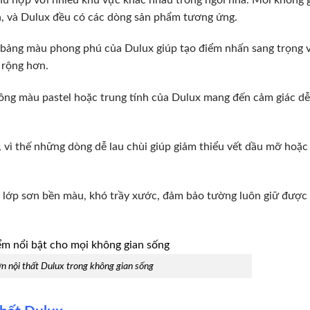
nh, và Dulux đều có các dòng sản phẩm tương ứng.
bảng màu phong phú của Dulux giúp tạo điểm nhấn sang trọng v
 rộng hơn.
tông màu pastel hoặc trung tính của Dulux mang đến cảm giác dễ
vì thế những dòng dễ lau chùi giúp giảm thiểu vết dầu mỡ hoặc
cần lớp sơn bền màu, khó trầy xước, đảm bảo tường luôn giữ được
n nội thất Dulux trong không gian sống