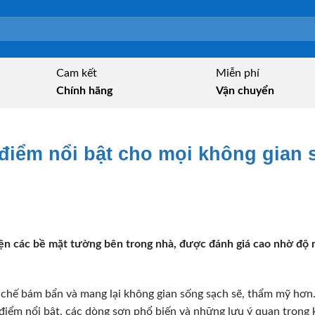
Cam kết
Miễn phí
Chính hãng
Vận chuyển
 điểm nổi bật cho mọi không gian
ện các bề mặt tường bên trong nhà, được đánh giá cao nhờ độ 
 chế bám bẩn và mang lại không gian sống sạch sẽ, thẩm mỹ hơn
iểm nổi bật, các dòng sơn phổ biến và những lưu ý quan trọng 