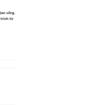
ian sống.
trình từ