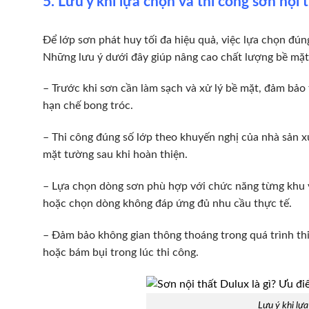
5. Lưu ý khi lựa chọn và thi công sơn nội 
Để lớp sơn phát huy tối đa hiệu quả, việc lựa chọn đún
Những lưu ý dưới đây giúp nâng cao chất lượng bề mặt 
– Trước khi sơn cần làm sạch và xử lý bề mặt, đảm bả
hạn chế bong tróc.
– Thi công đúng số lớp theo khuyến nghị của nhà sản 
mặt tường sau khi hoàn thiện.
– Lựa chọn dòng sơn phù hợp với chức năng từng khu v
hoặc chọn dòng không đáp ứng đủ nhu cầu thực tế.
– Đảm bảo không gian thông thoáng trong quá trình thi
hoặc bám bụi trong lúc thi công.
Lưu ý khi lựa