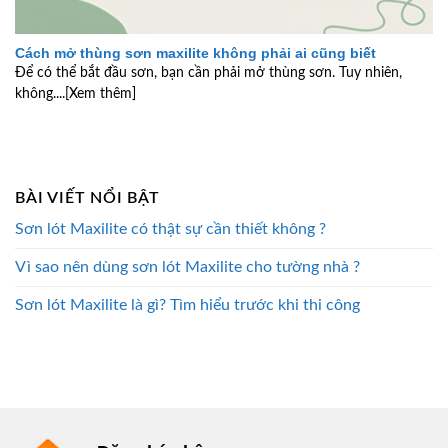
Cách mở thùng sơn maxilite không phải ai cũng biết
Để có thể bắt đầu sơn, bạn cần phải mở thùng sơn. Tuy nhiên,
không....[Xem thêm]
BÀI VIẾT NỔI BẬT
Sơn lót Maxilite có thật sự cần thiết không ?
Vì sao nên dùng sơn lót Maxilite cho tường nhà ?
Sơn lót Maxilite là gì? Tìm hiểu trước khi thi công