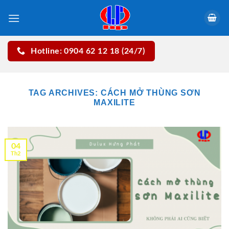
Skip
to
content
Hotline: 0904 62 12 18 (24/7)
TAG ARCHIVES:
CÁCH MỞ THÙNG SƠN
MAXILITE
04
Th2