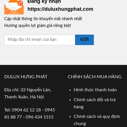
Đăng ký nhận
https://duluxhungphat.com
Cập nhật thông tin khuyến mãi nhanh nhất
Hưởng quyền lợi giảm giá riêng biệt
GỬI
DULUX HƯNG PHÁT
CHÍNH SÁCH MUA HÀNG
Địa chỉ: 32 Nguyễn Lân,
Hình thức thanh toán
Thanh Xuân, Hà Nội
Chính sách đổi và trả
hàng
Tel: 0904 62 12 18 - 0945
Chính sách và quy định
81 88 77 - 096 434 1515
chung