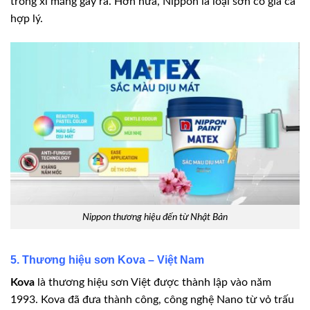
trong xi măng gây ra. Hơn nữa, Nippon là loại sơn có giá cả
hợp lý.
Nippon thương hiệu đến từ Nhật Bản
5. Thương hiệu sơn Kova – Việt Nam
Kova
là thương hiệu sơn Việt được thành lập vào năm
1993. Kova đã đưa thành công, công nghệ Nano từ vỏ trấu