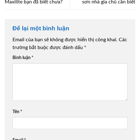
Maxilite bạn đã biết chưa?
sơn nhà gia chủ cần biết
Để lại một bình luận
Email của bạn sẽ không được hiển thị công khai.
Các
trường bắt buộc được đánh dấu
*
Bình luận
*
Tên
*