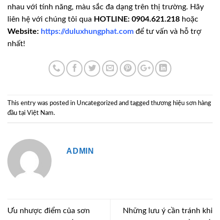
nhau với tính năng, màu sắc đa dạng trên thị trường. Hãy
liên hệ với chúng tôi qua
HOTLINE: 0904.621.218
hoặc
Website:
https://duluxhungphat.com
để tư vấn và hỗ trợ
nhất!
This entry was posted in
Uncategorized
and tagged
thương hiệu sơn hàng
đầu tại Việt Nam
.
ADMIN
Ưu nhược điểm của sơn
Những lưu ý cần tránh khi