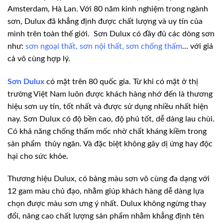
Amsterdam, Hà Lan. Với 80 năm kinh nghiệm trong ngành
sơn, Dulux đã khẳng định được chất lượng và uy tín của
mình trên toàn thế giới. Sơn Dulux có đầy đủ các dòng sơn
như:
sơn ngoại thất
,
sơn nội thất
,
sơn chống thấm
… với giá
cả vô cùng hợp lý.
Sơn Dulux
có mặt trên 80 quốc gia. Từ khi có mặt ở thị
trường Việt Nam luôn được khách hàng nhớ đến là thương
hiệu sơn uy tín, tốt nhất và được sử dụng nhiều nhất hiện
nay. Sơn Dulux có độ bền cao, độ phủ tốt, dễ dàng lau chùi.
Có khả năng chống thấm mốc nhờ chất kháng kiềm trong
sản phẩm thủy ngân. Và đặc biệt không gây dị ứng hay độc
hại cho sức khỏe.
Thương hiệu Dulux, có bảng màu sơn vô cùng đa dạng với
12 gam màu chủ đạo, nhằm giúp khách hàng dễ dàng lựa
chọn được màu sơn ưng ý nhất. Dulux không ngừng thay
đổi, nâng cao chất lượng sản phẩm nhằm khẳng định tên