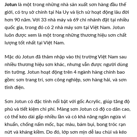
Jotun
là một trong những nhà sản xuất sơn hàng đầu thế
giới, có trụ sở chính tại Na Uy và lịch sử hoạt động lâu đời
hơn 90 năm. Với 33 nhà máy và 69 chi nhánh đặt tại nhiều
quốc gia, trong đó có 2 nhà máy sơn tại Việt Nam. Jotun
luôn được xem là một trong những thương hiệu sơn chất
lượng tốt nhất tại Việt Nam.
Mặc dù Jotun đã thâm nhập vào thị trường Việt Nam sau
nhiều thương hiệu sơn khác, nhưng vẫn được người dùng
tin tưởng. Jotun hoạt động trên 4 ngành hàng chính bao
gồm: sơn trang trí, sơn công nghiệp, sơn hàng hải, và sơn
tĩnh điện.
Sơn Jotun có đặc tính nổi bật với gốc Acrylic, giúp tăng độ
phủ và tiết kiệm chi phí. Màng sơn Jotun có độ co dãn cao,
có thể kéo dài gấp nhiều lần và có khả năng ngăn ngừa vi
khuẩn, chống nấm mốc, bạc màu, bám bụi, bong tróc rạn
nứt và kháng kiềm. Do đó, lớp sơn mịn dễ lau chùi và kéo