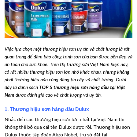
Việc lựa chọn một thương hiệu sơn uy tín và chất lượng là rất
quan trọng để đảm bảo công trình sơn của bạn được bền đẹp và
an toàn cho sức khỏe. Trên thị trường sơn Việt Nam hiện nay,
có rất nhiều thương hiệu sơn lớn nhỏ khác nhau, nhưng không
phải thương hiệu nào cũng đáng tin cậy và chất lượng. Dưới
đây là danh sách T
OP 5 thương hiệu sơn hàng đầu tại Việt
Nam
được đánh giá cao về chất lượng và uy tín.
1. Thương hiệu sơn hàng đầu Dulux
Nhắc đến các thương hiệu sơn lớn nhất tại Việt Nam thì
không thể bỏ qua cái tên Dulux được rồi. Thương hiệu sơn
Dulux thuộc tập đoàn Akzo Nobel, trụ sở đặt tại