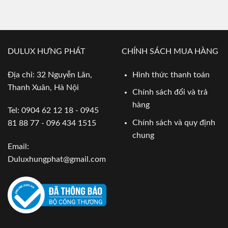
DULUX HƯNG PHÁT
CHÍNH SÁCH MUA HÀNG
Địa chỉ: 32 Nguyễn Lân,
Hình thức thanh toán
Thanh Xuân, Hà Nội
Chính sách đổi và trả
hàng
Tel: 0904 62 12 18 - 0945
Chính sách và quy định
81 88 77 - 096 434 1515
chung
Email:
Duluxhungphat@gmail.com