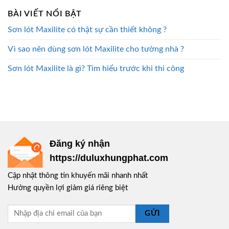
BÀI VIẾT NỔI BẬT
Sơn lót Maxilite có thật sự cần thiết không ?
Vì sao nên dùng sơn lót Maxilite cho tường nhà ?
Sơn lót Maxilite là gì? Tìm hiểu trước khi thi công
Đăng ký nhận
https://duluxhungphat.com
Cập nhật thông tin khuyến mãi nhanh nhất
Hưởng quyền lợi giảm giá riêng biệt
GỬI