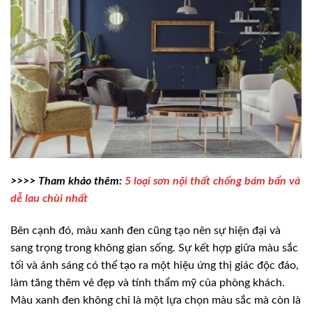
>>>> Tham khảo thêm:
5 loại sơn nội thất chống bám bẩn và
dễ lau chùi nhất
Bên cạnh đó, màu xanh đen cũng tạo nên sự hiện đại và
sang trọng trong không gian sống. Sự kết hợp giữa màu sắc
tối và ánh sáng có thể tạo ra một hiệu ứng thị giác độc đáo,
làm tăng thêm vẻ đẹp và tính thẩm mỹ của phòng khách.
Màu xanh đen không chỉ là một lựa chọn màu sắc mà còn là