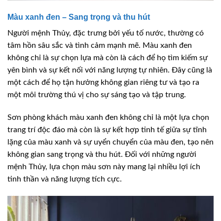
Màu xanh đen – Sang trọng và thu hút
Người mệnh Thủy, đặc trưng bởi yếu tố nước, thường có
tâm hồn sâu sắc và tình cảm mạnh mẽ. Màu xanh đen
không chỉ là sự chọn lựa mà còn là cách để họ tìm kiếm sự
yên bình và sự kết nối với năng lượng tự nhiên. Đây cũng là
một cách để họ tận hưởng không gian riêng tư và tạo ra
một môi trường thú vị cho sự sáng tạo và tập trung.
Sơn phòng khách màu xanh đen không chỉ là một lựa chọn
trang trí độc đáo mà còn là sự kết hợp tinh tế giữa sự tĩnh
lặng của màu xanh và sự uyển chuyển của màu đen, tạo nên
không gian sang trọng và thu hút. Đối với những người
mệnh Thủy, lựa chọn màu sơn này mang lại nhiều lợi ích
tinh thần và năng lượng tích cực.