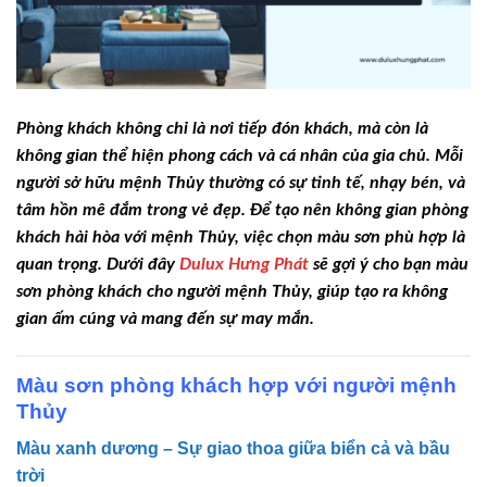
Phòng khách không chỉ là nơi tiếp đón khách, mà còn là
không gian thể hiện phong cách và cá nhân của gia chủ. Mỗi
người sở hữu mệnh Thủy thường có sự tinh tế, nhạy bén, và
tâm hồn mê đắm trong vẻ đẹp. Để tạo nên không gian phòng
khách hài hòa với mệnh Thủy, việc chọn màu sơn phù hợp là
quan trọng. Dưới đây
Dulux Hưng Phát
sẽ gợi ý cho bạn màu
sơn phòng khách cho người mệnh Thủy, giúp tạo ra không
gian ấm cúng và mang đến sự may mắn.
Màu sơn phòng khách hợp với người mệnh
Thủy
Màu xanh dương – Sự giao thoa giữa biển cả và bầu
trời