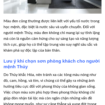
Màu đen cũng thường được liên kết với yếu tố nước trong
học mệnh, đặc biệt là nước sâu và uyển chuyển. Đối với
người mệnh Thủy, màu đen không chỉ mang lại sự tĩnh lặng
mà còn là nguồn cảm hứng cho sự sáng tạo và năng lượng
tích cực, giúp họ có thể tập trung vào suy nghĩ sâu sắc và
khám phá sự độc lập của bản thân.
Lưu ý khi chọn sơn phòng khách cho người
mệnh Thủy
Do Thủy khắc Hỏa, nên tránh xa các tông màu nóng như
đỏ, cam, hồng, và tím, vì chúng có thể gây ra những ảnh
hưởng tiêu cực đối với phong thủy của không gian sống.
Việc chọn màu sơn phù hợp theo phong thủy không chỉ
giúp đón nhận tài lộc mà còn ngăn chặn những vấn đề
không mong muốn, như sự căng thẳng và xung đột trong