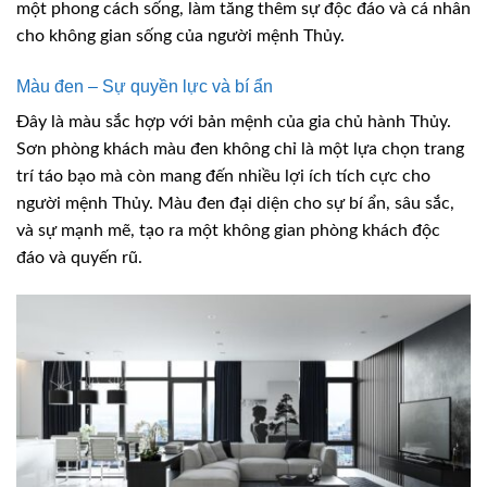
một phong cách sống, làm tăng thêm sự độc đáo và cá nhân
cho không gian sống của người mệnh Thủy.
Màu đen – Sự quyền lực và bí ẩn
Đây là màu sắc hợp với bản mệnh của gia chủ hành Thủy.
Sơn phòng khách màu đen không chỉ là một lựa chọn trang
trí táo bạo mà còn mang đến nhiều lợi ích tích cực cho
người mệnh Thủy. Màu đen đại diện cho sự bí ẩn, sâu sắc,
và sự mạnh mẽ, tạo ra một không gian phòng khách độc
đáo và quyến rũ.