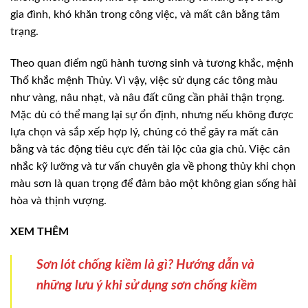
gia đình, khó khăn trong công việc, và mất cân bằng tâm
trạng.
Theo quan điểm ngũ hành tương sinh và tương khắc, mệnh
Thổ khắc mệnh Thủy. Vì vậy, việc sử dụng các tông màu
như vàng, nâu nhạt, và nâu đất cũng cần phải thận trọng.
Mặc dù có thể mang lại sự ổn định, nhưng nếu không được
lựa chọn và sắp xếp hợp lý, chúng có thể gây ra mất cân
bằng và tác động tiêu cực đến tài lộc của gia chủ. Việc cân
nhắc kỹ lưỡng và tư vấn chuyên gia về phong thủy khi chọn
màu sơn là quan trọng để đảm bảo một không gian sống hài
hòa và thịnh vượng.
XEM THÊM
Sơn lót chống kiềm là gì? Hướng dẫn và
những lưu ý khi sử dụng sơn chống kiềm