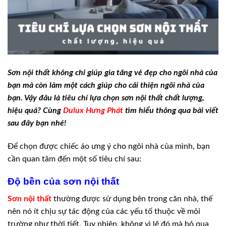
Sơn nội thất không chỉ giúp gia tăng vẻ đẹp cho ngôi nhà của
bạn mà còn làm một cách giúp cho cải thiện ngôi nhà của
bạn. Vậy đâu là tiêu chí lựa chọn sơn nội thất chất lượng,
hiệu quả? Cùng
Dulux Hưng Phát
tìm hiểu thông qua bài viết
sau đây bạn nhé!
Để chọn được chiếc áo ưng ý cho ngôi nhà của mình, bạn
cần quan tâm đến một số tiêu chí sau:
Độ bền của sơn nội thất
Sơn nội thất
thường được sử dụng bên trong căn nhà, thế
nên nó ít chịu sự tác động của các yếu tố thuộc về môi
trường như thời tiết. Tuy nhiên, không vì lẽ đó mà bỏ qua