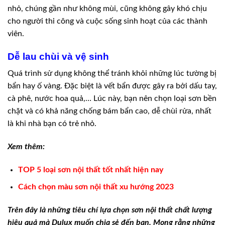
nhỏ, chúng gần như không mùi, cũng không gây khó chịu
cho người thi công và cuộc sống sinh hoạt của các thành
viên.
Dễ lau chùi và vệ sinh
Quá trình sử dụng không thể tránh khỏi những lúc tường bị
bẩn hay ố vàng. Đặc biệt là vết bẩn được gây ra bởi dấu tay,
cà phê, nước hoa quả,… Lúc này, bạn nên chọn loại sơn bền
chặt và có khả năng chống bám bẩn cao, dễ chùi rửa, nhất
là khi nhà bạn có trẻ nhỏ.
Xem thêm:
TOP 5 loại sơn nội thất tốt nhất hiện nay
Cách chọn màu sơn nội thất xu hướng 2023
Trên đây là những tiêu chí lựa chọn sơn nội thất chất lượng
hiệu quả mà Dulux muốn chia sẻ đến bạn. Mong rằng những