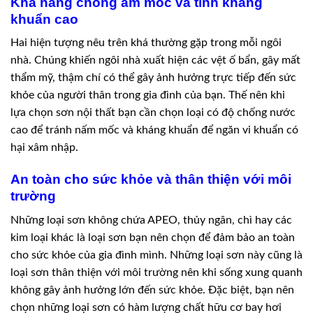
Khả năng chống ẩm mốc và tính kháng
khuẩn cao
Hai hiện tượng nêu trên khá thường gặp trong mỗi ngôi
nhà. Chúng khiến ngôi nhà xuất hiện các vệt ố bẩn, gây mất
thẩm mỹ, thậm chí có thể gây ảnh hưởng trực tiếp đến sức
khỏe của người thân trong gia đình của bạn. Thế nên khi
lựa chọn sơn nội thất bạn cần chọn loại có độ chống nước
cao để tránh nấm mốc và kháng khuẩn để ngăn vi khuẩn có
hại xâm nhập.
An toàn cho sức khỏe và thân thiện với môi
trường
Những loại sơn không chứa APEO, thủy ngân, chì hay các
kim loại khác là loại sơn bạn nên chọn để đảm bảo an toàn
cho sức khỏe của gia đình mình. Những loại sơn này cũng là
loại sơn thân thiện với môi trường nên khi sống xung quanh
không gây ảnh hưởng lớn đến sức khỏe. Đặc biệt, bạn nên
chọn những loại sơn có hàm lượng chất hữu cơ bay hơi