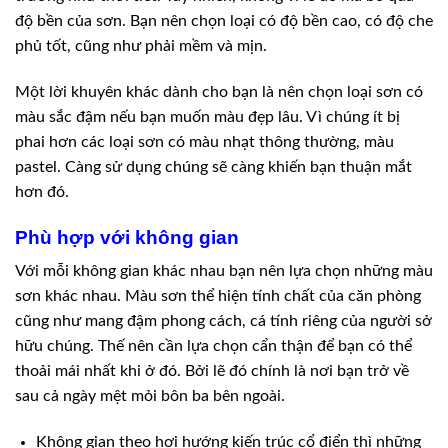
độ bền của sơn. Bạn nên chọn loại có độ bền cao, có độ che
phủ tốt, cũng như phải mềm và mịn.
Một lời khuyên khác dành cho bạn là nên chọn loại sơn có
màu sắc đậm nếu bạn muốn màu đẹp lâu. Vì chúng ít bị
phai hơn các loại sơn có màu nhạt thông thường, màu
pastel. Càng sử dụng chúng sẽ càng khiến bạn thuận mắt
hơn đó.
Phù hợp với không gian
Với mỗi không gian khác nhau bạn nên lựa chọn những màu
sơn khác nhau. Màu sơn thể hiện tính chất của căn phòng
cũng như mang đậm phong cách, cá tính riêng của người sở
hữu chúng. Thế nên cần lựa chọn cẩn thận để bạn có thể
thoải mái nhất khi ở đó. Bởi lẽ đó chính là nơi bạn trở về
sau cả ngày mệt mỏi bôn ba bên ngoài.
Không gian theo hơi hướng kiến trúc cổ điển thì những